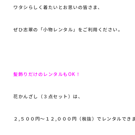
ワタシらしく着たいとお思いの皆さま、
ぜひ志翠の「小物レンタル」をご利用ください。
髪飾りだけのレンタルもOK！
花かんざし（３点セット）は、
２,５００円～１２,０００円（税抜）でレンタルでき