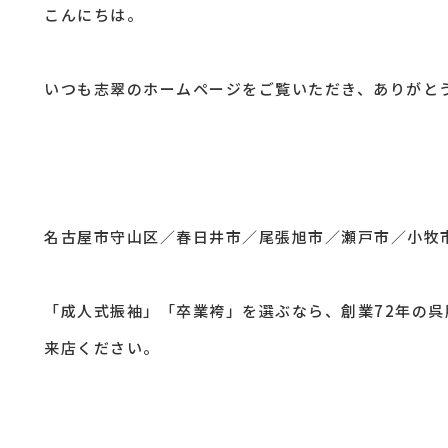
こんにちは。
いつも志翠のホームページをご覧いただき、ありがと
名古屋市守山区／春日井市／尾張旭市／瀬戸市／小牧
「成人式振袖」「卒業袴」を選ぶなら、創業72年の
来店ください。