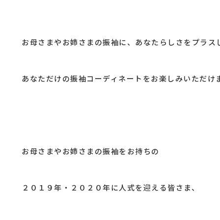
お母さまやお姉さまの振袖に、あなたらしさをプラス
あなただけの振袖コーディネートをお楽しみいただけ
お母さまやお姉さまの振袖をお持ちの
２０１９年・２０２０年に人式を迎える皆さま、