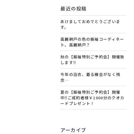
最近の投稿
あけましておめでとうございま
す。
高麗納戸の色の振袖コーディネー
ト。高麗納戸？
秋の【振袖特別ご予約会】開催致
します‼️
今年の浴衣、着る機会がなく残
念…
夏の【振袖特別ご予約会】開催
中‼️ご成約者様￥1000分のクオカ
ードプレゼント！
アーカイブ