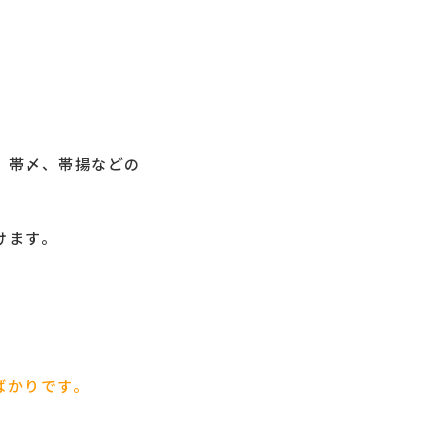
、帯〆、帯揚などの
けます。
ばかりです。