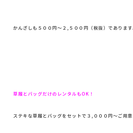
かんざしも５００円～２,５００円（税抜）であります
草履とバッグだけのレンタルもOK！
ステキな草履とバッグをセットで３,０００円～ご用意