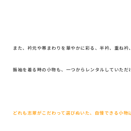
また、衿元や帯まわりを華やかに彩る、半衿、重ね衿
振袖を着る時の小物も、一つからレンタルしていただ
どれも志翠がこだわって選びぬいた、自慢できる小物