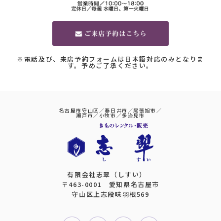
※電話及び、来店予約フォームは日本語対応のみとなりま
す。予めご了承ください。
名古屋市守山区／春日井市／尾張旭市／
瀬戸市／小牧市／多治見市
有限会社志翠（しすい）
〒463-0001 愛知県名古屋市
守山区上志段味羽根569