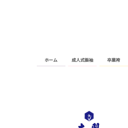
ホーム
成人式振袖
卒業袴