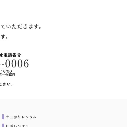
せていただきます。
ます。
ださい。
十三参りレンタル
初着レンタル