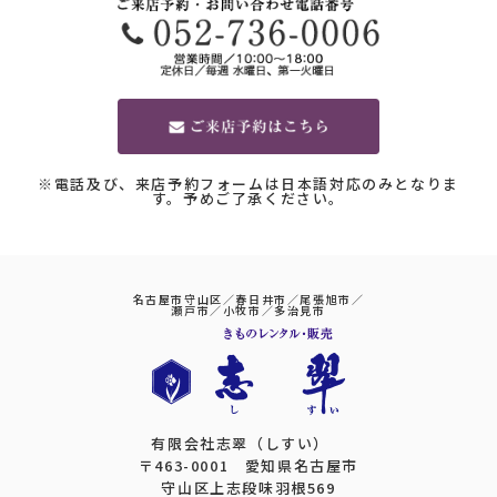
※電話及び、来店予約フォームは日本語対応のみとなりま
す。予めご了承ください。
名古屋市守山区／春日井市／尾張旭市／
瀬戸市／小牧市／多治見市
有限会社志翠（しすい）
〒463-0001 愛知県名古屋市
守山区上志段味羽根569