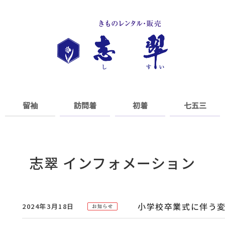
留袖
訪問着
初着
七五三
志翠 インフォメーション
小学校卒業式に伴う
2024年3月18日