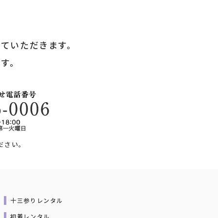
せていただきます。
ます。
ださい。
十三参りレンタル
初着レンタル