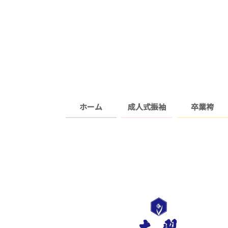
ホーム
成人式振袖
卒業袴