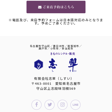
※電話及び、来店予約フォームは日本語対応のみとなりま
す。予めご了承ください。
名古屋市守山区／春日井市／尾張旭市／
瀬戸市／小牧市／多治見市
有限会社志翠（しすい）
〒463-0001 愛知県名古屋市
守山区上志段味羽根569