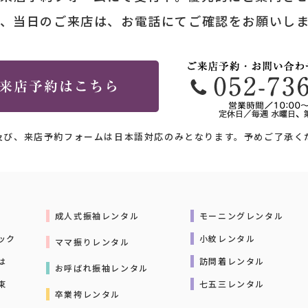
、当日のご来店は、お電話にてご確認をお願いし
及び、来店予約フォームは日本語対応のみとなります。予めご了承く
成人式振袖レンタル
モーニングレンタル
ック
小紋レンタル
ママ振りレンタル
は
訪問着レンタル
お呼ばれ振袖レンタル
束
七五三レンタル
卒業袴レンタル