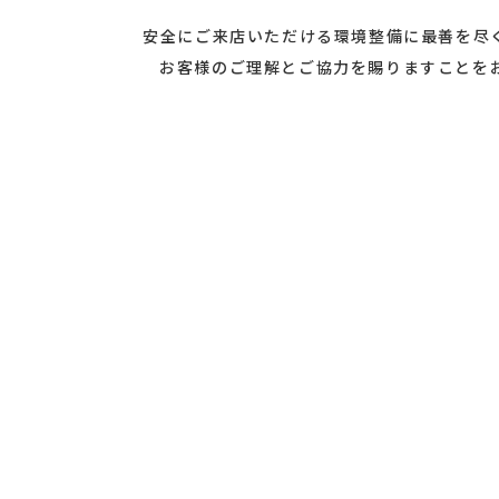
安全にご来店いただける環境整備に最善を尽
お客様のご理解とご協力を賜りますことを