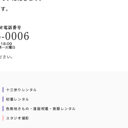
ます。
ださい。
十三参りレンタル
初着レンタル
色無地きもの・還暦祝着・喪服レンタル
スタジオ撮影